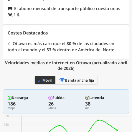
🚌
El abono mensual de transporte público cuesta unos
96,1 $
.
Costes Destacados
⭐
Ottawa es más caro que el
80 %
de las ciudades en
todo el mundo y el
53 %
dentro de América del Norte.
Velocidades medias de internet en Ottawa (actualizado abril
de 2026)
Móvil
Banda ancha fija
Descarga
Subida
Latencia
186
26
38
Mbps
Mbps
ms