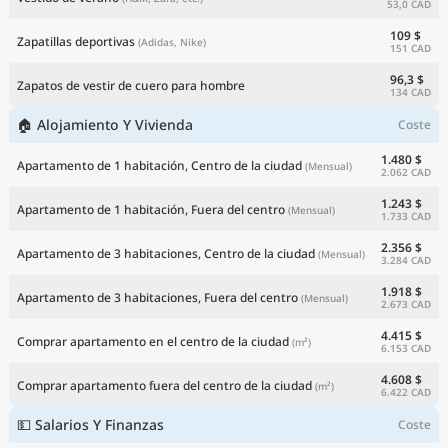
53,0 CAD
109 $
Zapatillas deportivas
(Adidas, Nike)
151 CAD
96,3 $
Zapatos de vestir de cuero para hombre
134 CAD
🏠 Alojamiento Y Vivienda
Coste
1.480 $
Apartamento de 1 habitación, Centro de la ciudad
(Mensual)
2.062 CAD
1.243 $
Apartamento de 1 habitación, Fuera del centro
(Mensual)
1.733 CAD
2.356 $
Apartamento de 3 habitaciones, Centro de la ciudad
(Mensual)
3.284 CAD
1.918 $
Apartamento de 3 habitaciones, Fuera del centro
(Mensual)
2.673 CAD
4.415 $
Comprar apartamento en el centro de la ciudad
(m²)
6.153 CAD
4.608 $
Comprar apartamento fuera del centro de la ciudad
(m²)
6.422 CAD
💵 Salarios Y Finanzas
Coste