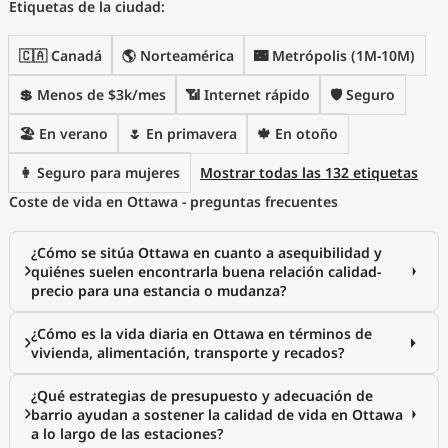
Etiquetas de la ciudad:
🇨🇦 Canadá
🌎 Norteamérica
🌃 Metrópolis (1M-10M)
💲 Menos de $3k/mes
📶 Internet rápido
🛡️ Seguro
🏖 En verano
🌷 En primavera
🍁 En otoño
👩 Seguro para mujeres
Mostrar todas las 132 etiquetas
Coste de vida en Ottawa - preguntas frecuentes
¿Cómo se sitúa Ottawa en cuanto a asequibilidad y
quiénes suelen encontrarla buena relación calidad-
precio para una estancia o mudanza?
¿Cómo es la vida diaria en Ottawa en términos de
vivienda, alimentación, transporte y recados?
¿Qué estrategias de presupuesto y adecuación de
barrio ayudan a sostener la calidad de vida en Ottawa
a lo largo de las estaciones?