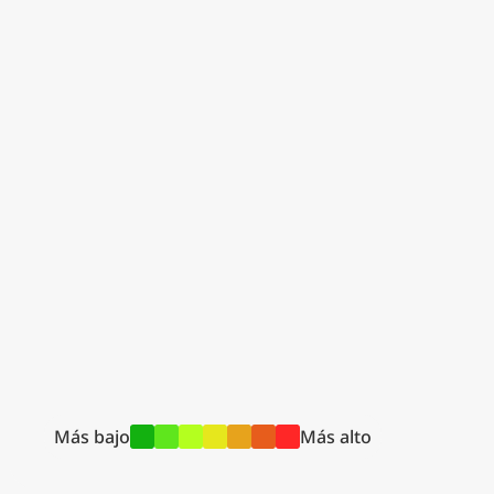
Más bajo
Más alto