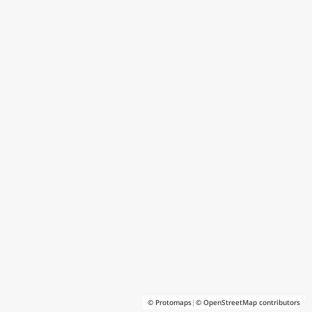
© Protomaps
|
© OpenStreetMap contributors