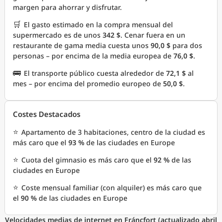
margen para ahorrar y disfrutar.
🛒
El gasto estimado en la compra mensual del
supermercado es de unos
342 $
. Cenar fuera en un
restaurante de gama media cuesta unos
90,0 $
para dos
personas – por encima de la media europea de
76,0 $
.
🚌
El transporte público cuesta alrededor de
72,1 $
al
mes – por encima del promedio europeo de
50,0 $
.
Costes Destacados
⭐
Apartamento de 3 habitaciones, centro de la ciudad es
más caro que el
93 %
de las ciudades en Europe
⭐
Cuota del gimnasio es más caro que el
92 %
de las
ciudades en Europe
⭐
Coste mensual familiar (con alquiler) es más caro que
el
90 %
de las ciudades en Europe
Velocidades medias de internet en Fráncfort (actualizado abril