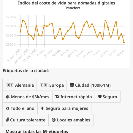
Índice del coste de vida para nómadas digitales
Fráncfort
Etiquetas de la ciudad:
🇩🇪 Alemania
🇪🇺 Europa
🌉 Ciudad (100K-1M)
💲 Menos de $3k/mes
📶 Internet rápido
🛡️ Seguro
♻️ Todo el año
👩 Seguro para mujeres
✌️ Cultura tolerante
😊 Locales amables
Mostrar todas las 69 etiquetas