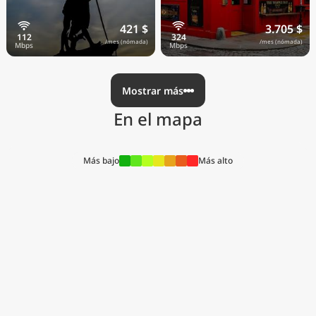
421 $
3.705 $
/mes (nómada)
/mes (nómada)
Mostrar más
En el mapa
Más bajo
Más alto