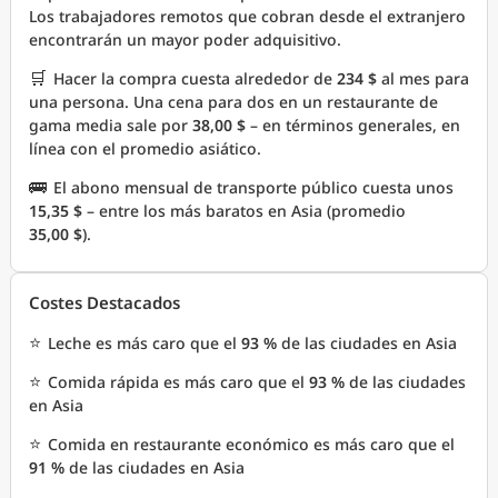
Los trabajadores remotos que cobran desde el extranjero
encontrarán un mayor poder adquisitivo.
🛒
Hacer la compra cuesta alrededor de
234 $
al mes para
una persona. Una cena para dos en un restaurante de
gama media sale por
38,00 $
– en términos generales, en
línea con el promedio asiático.
🚌
El abono mensual de transporte público cuesta unos
15,35 $
– entre los más baratos en Asia (promedio
35,00 $
).
Costes Destacados
⭐
Leche es más caro que el
93 %
de las ciudades en Asia
⭐
Comida rápida es más caro que el
93 %
de las ciudades
en Asia
⭐
Comida en restaurante económico es más caro que el
91 %
de las ciudades en Asia