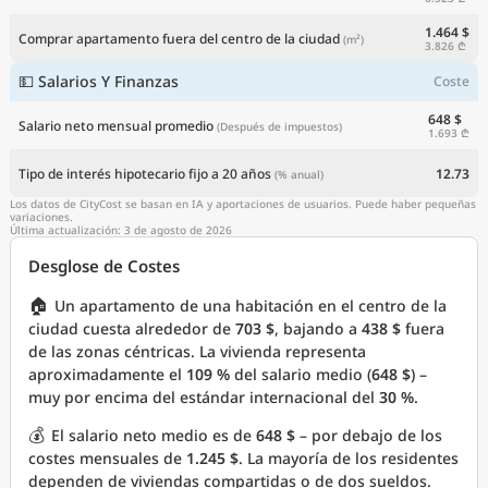
1.464 $
Comprar apartamento fuera del centro de la ciudad
(m²)
3.826 ₾
💵 Salarios Y Finanzas
Coste
648 $
Salario neto mensual promedio
(Después de impuestos)
1.693 ₾
Tipo de interés hipotecario fijo a 20 años
12.73
(% anual)
Los datos de CityCost se basan en IA y aportaciones de usuarios. Puede haber pequeñas
variaciones.
Última actualización: 3 de agosto de 2026
Desglose de Costes
🏠
Un apartamento de una habitación en el centro de la
ciudad cuesta alrededor de
703 $
, bajando a
438 $
fuera
de las zonas céntricas. La vivienda representa
aproximadamente el
109 %
del salario medio (
648 $
) –
muy por encima del estándar internacional del
30 %
.
💰
El salario neto medio es de
648 $
– por debajo de los
costes mensuales de
1.245 $
. La mayoría de los residentes
dependen de viviendas compartidas o de dos sueldos.