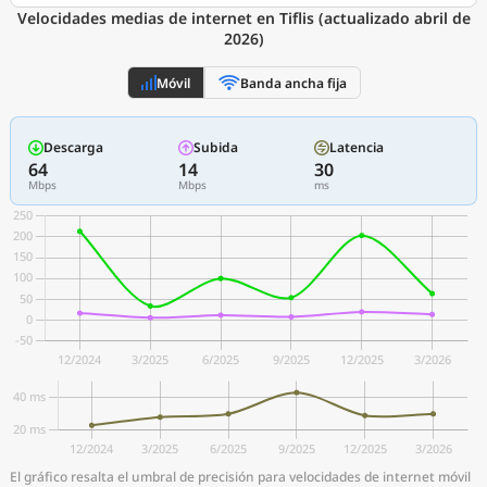
Velocidades medias de internet en Tiflis (actualizado abril de
2026)
Móvil
Banda ancha fija
Descarga
Subida
Latencia
64
14
30
Mbps
Mbps
ms
El gráfico resalta el umbral de precisión para velocidades de internet móvil