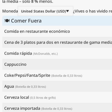
la media – solo
8 %
menos.
Moneda
¿Vives o has vivido 
United States Dollar (USD)
🍽 Comer Fuera
Comida en restaurante económico
Cena de 3 platos para dos en restaurante de gama medi
Comida rápida
(McDonalds, etc.)
Cappuccino
Coke/Pepsi/Fanta/Sprite
(Botella de 0,33 litros)
Agua
(Botella de 0,33 litros)
Cerveza local
(0,5 litros de grifo)
Cerveza importada
(Botella de 0,33 litros)