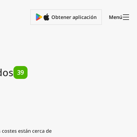
Obtener aplicación
Menú
dos
39
s costes están cerca de