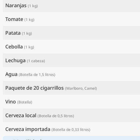
Naranjas
(1 kg)
Tomate
(1 kg)
Patata
(1 kg)
Cebolla
(1 kg)
Lechuga
(1 cabeza)
Agua
(Botella de 1,5 litros)
Paquete de 20 cigarrillos
(Marlboro, Camel)
Vino
(Botella)
Cerveza local
(Botella de 0,5 litros)
Cerveza importada
(Botella de 0,33 litros)