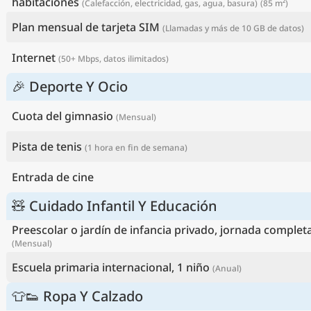
habitaciones
(Calefacción, electricidad, gas, agua, basura)
(85 m²)
Plan mensual de tarjeta SIM
(Llamadas y más de 10 GB de datos)
Internet
(50+ Mbps, datos ilimitados)
🎉 Deporte Y Ocio
Cuota del gimnasio
(Mensual)
Pista de tenis
(1 hora en fin de semana)
Entrada de cine
🧸 Cuidado Infantil Y Educación
Preescolar o jardín de infancia privado, jornada completa
(Mensual)
Escuela primaria internacional, 1 niño
(Anual)
👕👟 Ropa Y Calzado