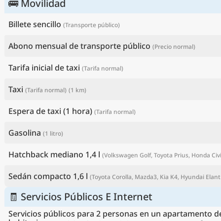
🚌 Movilidad
Billete sencillo
(Transporte público)
Abono mensual de transporte público
(Precio normal)
Tarifa inicial de taxi
(Tarifa normal)
Taxi
(Tarifa normal)
(1 km)
Espera de taxi (1 hora)
(Tarifa normal)
Gasolina
(1 litro)
M
Hatchback mediano 1,4 l
(Volkswagen Golf, Toyota Prius, Honda Civic
Sedán compacto 1,6 l
(Toyota Corolla, Mazda3, Kia K4, Hyundai Elantr
🧾 Servicios Públicos E Internet
Servicios públicos para 2 personas en un apartamento d