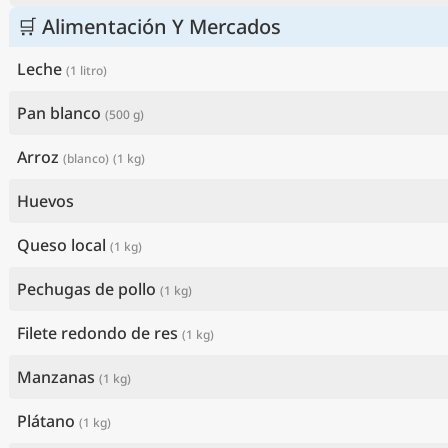
🛒 Alimentación Y Mercados
Leche
(1 litro)
Pan blanco
(500 g)
Arroz
(blanco)
(1 kg)
Huevos
Queso local
(1 kg)
Pechugas de pollo
(1 kg)
Filete redondo de res
(1 kg)
Manzanas
(1 kg)
Plátano
(1 kg)