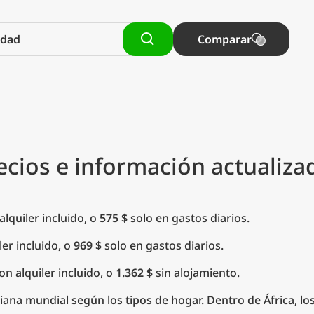
Comparar
ecios e información actualiza
lquiler incluido, o
575 $
solo en gastos diarios.
ler incluido, o
969 $
solo en gastos diarios.
on alquiler incluido, o
1.362 $
sin alojamiento.
ana mundial según los tipos de hogar. Dentro de África, lo