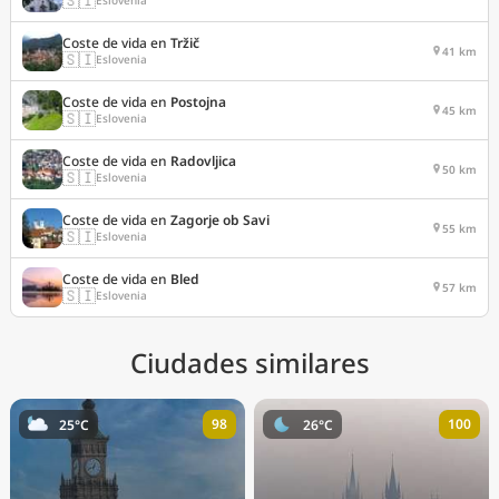
Coste de vida en
Tržič
41 km
🇸🇮
Eslovenia
Coste de vida en
Postojna
45 km
🇸🇮
Eslovenia
Coste de vida en
Radovljica
50 km
🇸🇮
Eslovenia
Coste de vida en
Zagorje ob Savi
55 km
🇸🇮
Eslovenia
Coste de vida en
Bled
57 km
🇸🇮
Eslovenia
Ciudades similares
98
100
25°C
26°C