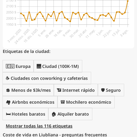
Etiquetas de la ciudad:
🇪🇺 Europa
🌉 Ciudad (100K-1M)
☕ Ciudades con coworking y cafeterías
💲 Menos de $3k/mes
📶 Internet rápido
🛡️ Seguro
🏘️ Airbnbs económicos
🎒 Mochilero económico
🛏️ Hoteles baratos
🏠 Alquiler barato
Mostrar todas las 116 etiquetas
Coste de vida en Liubliana - preguntas frecuentes