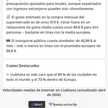
presupuestos ajustados para locales, aunque expatriados
con ingresos extranjeros pueden vivir cómodamente.
🛒
El gasto estimado en la compra mensual del
supermercado es de unos
313 $
. Cenar fuera en un
restaurante de gama media cuesta unos
69,0 $
para dos
personas – bastante en línea con la media europea.
🚌
El transporte público cuesta alrededor de
42,09 $
al
mes – más o menos en línea con el promedio europeo de
50,0 $
.
Costes Destacados
⭐
Liubliana es más caro que el
69 %
de las ciudades en
todo el mundo y el
73 %
dentro de Europa.
Velocidades medias de internet en Liubliana (actualizado abril
de 2026)
Móvil
Banda ancha fija