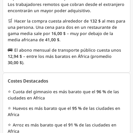
Los trabajadores remotos que cobran desde el extranjero
encontrarán un mayor poder adquisitivo.
🛒
Hacer la compra cuesta alrededor de
132 $
al mes para
una persona. Una cena para dos en un restaurante de
gama media sale por
16,00 $
– muy por debajo de la
media africana de
41,00 $
.
🚌
El abono mensual de transporte público cuesta unos
12,94 $
– entre los más baratos en África (promedio
30,00 $
).
Costes Destacados
⭐
Cuota del gimnasio es más barato que el
96 %
de las
ciudades en Africa
⭐
Huevos es más barato que el
95 %
de las ciudades en
Africa
⭐
Arroz es más barato que el
91 %
de las ciudades en
Africa