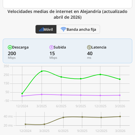
Velocidades medias de internet en Alejandría (actualizado
abril de 2026)
Móvil
Banda ancha fija
Descarga
Subida
Latencia
200
15
40
Mbps
Mbps
ms