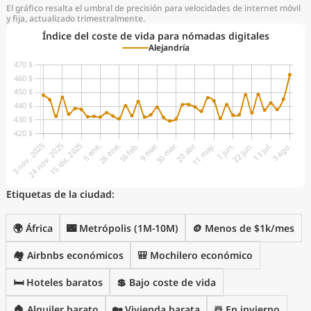
El gráfico resalta el umbral de precisión para velocidades de internet móvil
y fija, actualizado trimestralmente.
Índice del coste de vida para nómadas digitales
Alejandría
Etiquetas de la ciudad:
🌍 África
🌃 Metrópolis (1M-10M)
🪙 Menos de $1k/mes
🏘️ Airbnbs económicos
🎒 Mochilero económico
🛏️ Hoteles baratos
💲 Bajo coste de vida
🏠 Alquiler barato
🏡 Vivienda barata
☃️ En invierno