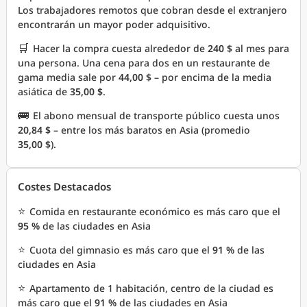
Los trabajadores remotos que cobran desde el extranjero
encontrarán un mayor poder adquisitivo.
🛒
Hacer la compra cuesta alrededor de
240 $
al mes para
una persona. Una cena para dos en un restaurante de
gama media sale por
44,00 $
– por encima de la media
asiática de
35,00 $
.
🚌
El abono mensual de transporte público cuesta unos
20,84 $
– entre los más baratos en Asia (promedio
35,00 $
).
Costes Destacados
⭐
Comida en restaurante económico es más caro que el
95 %
de las ciudades en Asia
⭐
Cuota del gimnasio es más caro que el
91 %
de las
ciudades en Asia
⭐
Apartamento de 1 habitación, centro de la ciudad es
más caro que el
91 %
de las ciudades en Asia