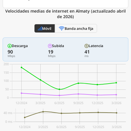
Velocidades medias de internet en Almaty (actualizado abril
de 2026)
Móvil
Banda ancha fija
Descarga
Subida
Latencia
90
19
41
Mbps
Mbps
ms