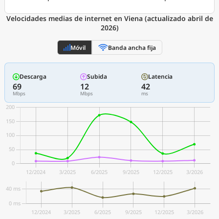
Velocidades medias de internet en Viena (actualizado abril de
2026)
Móvil
Banda ancha fija
Descarga
Subida
Latencia
69
12
42
Mbps
Mbps
ms