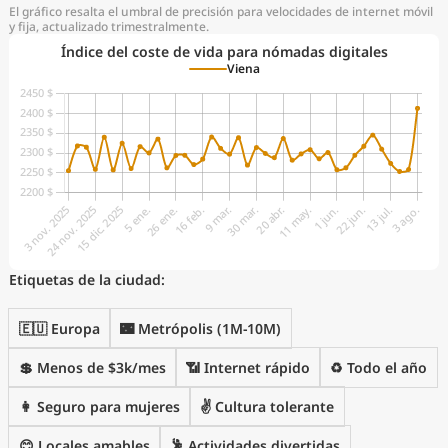
El gráfico resalta el umbral de precisión para velocidades de internet móvil
y fija, actualizado trimestralmente.
Índice del coste de vida para nómadas digitales
Viena
Etiquetas de la ciudad:
🇪🇺 Europa
🌃 Metrópolis (1M-10M)
💲 Menos de $3k/mes
📶 Internet rápido
♻️ Todo el año
👩 Seguro para mujeres
✌️ Cultura tolerante
😊 Locales amables
🕺 Actividades divertidas