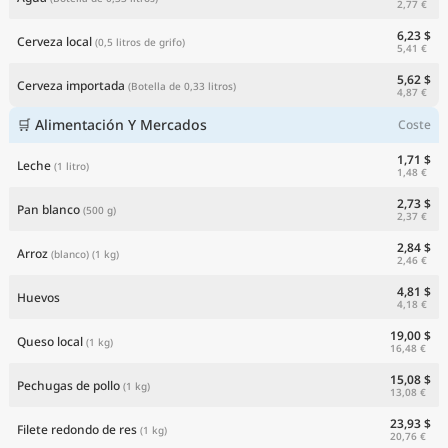
2,77 €
6,23 $
Cerveza local
(0,5 litros de grifo)
5,41 €
5,62 $
Cerveza importada
(Botella de 0,33 litros)
4,87 €
🛒 Alimentación Y Mercados
Coste
1,71 $
Leche
(1 litro)
1,48 €
2,73 $
Pan blanco
(500 g)
2,37 €
2,84 $
Arroz
(blanco)
(1 kg)
2,46 €
4,81 $
Huevos
4,18 €
19,00 $
Queso local
(1 kg)
16,48 €
15,08 $
Pechugas de pollo
(1 kg)
13,08 €
23,93 $
Filete redondo de res
(1 kg)
20,76 €