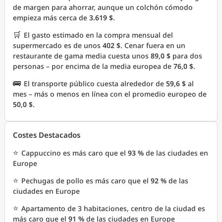
de margen para ahorrar, aunque un colchón cómodo
empieza más cerca de
3.619 $
.
🛒
El gasto estimado en la compra mensual del
supermercado es de unos
402 $
. Cenar fuera en un
restaurante de gama media cuesta unos
89,0 $
para dos
personas – por encima de la media europea de
76,0 $
.
🚌
El transporte público cuesta alrededor de
59,6 $
al
mes – más o menos en línea con el promedio europeo de
50,0 $
.
Costes Destacados
⭐
Cappuccino es más caro que el
93 %
de las ciudades en
Europe
⭐
Pechugas de pollo es más caro que el
92 %
de las
ciudades en Europe
⭐
Apartamento de 3 habitaciones, centro de la ciudad es
más caro que el
91 %
de las ciudades en Europe