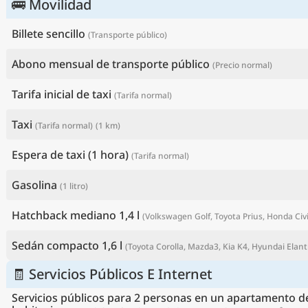
🚌 Movilidad
Billete sencillo
(Transporte público)
Abono mensual de transporte público
(Precio normal)
Tarifa inicial de taxi
(Tarifa normal)
Taxi
(Tarifa normal)
(1 km)
Espera de taxi (1 hora)
(Tarifa normal)
Gasolina
(1 litro)
M
Hatchback mediano 1,4 l
(Volkswagen Golf, Toyota Prius, Honda Civic
Sedán compacto 1,6 l
(Toyota Corolla, Mazda3, Kia K4, Hyundai Elantr
🧾 Servicios Públicos E Internet
Servicios públicos para 2 personas en un apartamento d