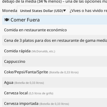
debajo de la media (
34 %
menos) – una de las opciones más
Moneda
¿Vives o has vivido 
United States Dollar (USD)
🍽 Comer Fuera
Comida en restaurante económico
Cena de 3 platos para dos en restaurante de gama medi
Comida rápida
(McDonalds, etc.)
Cappuccino
Coke/Pepsi/Fanta/Sprite
(Botella de 0,33 litros)
Agua
(Botella de 0,33 litros)
Cerveza local
(0,5 litros de grifo)
Cerveza importada
(Botella de 0,33 litros)