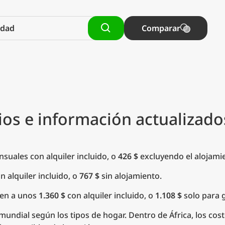
Comparar
ios e información actualizado
suales con alquiler incluido, o
426 $
excluyendo el alojami
n alquiler incluido, o
767 $
sin alojamiento.
den a unos
1.360 $
con alquiler incluido, o
1.108 $
solo para g
undial según los tipos de hogar. Dentro de África, los cos