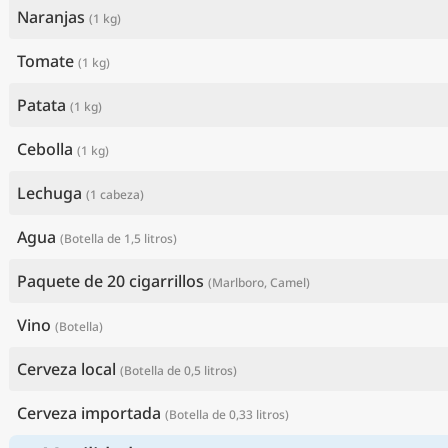
Naranjas
(1 kg)
Tomate
(1 kg)
Patata
(1 kg)
Cebolla
(1 kg)
Lechuga
(1 cabeza)
Agua
(Botella de 1,5 litros)
Paquete de 20 cigarrillos
(Marlboro, Camel)
Vino
(Botella)
Cerveza local
(Botella de 0,5 litros)
Cerveza importada
(Botella de 0,33 litros)