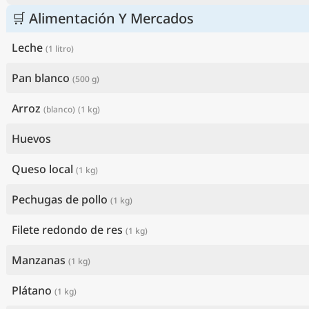
🛒 Alimentación Y Mercados
Leche
(1 litro)
Pan blanco
(500 g)
Arroz
(blanco)
(1 kg)
Huevos
Queso local
(1 kg)
Pechugas de pollo
(1 kg)
Filete redondo de res
(1 kg)
Manzanas
(1 kg)
Plátano
(1 kg)