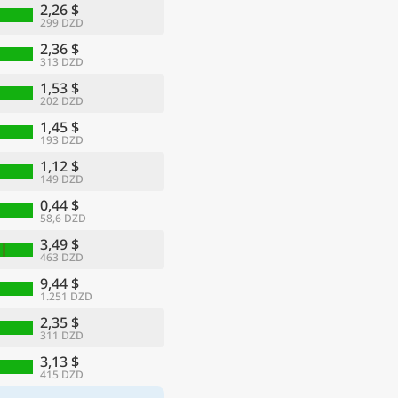
2,26 $
299 DZD
2,36 $
313 DZD
1,53 $
202 DZD
1,45 $
193 DZD
1,12 $
149 DZD
0,44 $
58,6 DZD
3,49 $
463 DZD
9,44 $
1.251 DZD
2,35 $
311 DZD
3,13 $
415 DZD