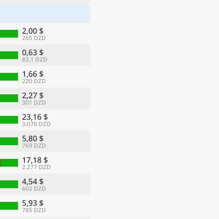
2,00 $
265 DZD
0,63 $
83,1 DZD
1,66 $
220 DZD
2,27 $
301 DZD
23,16 $
3.070 DZD
5,80 $
769 DZD
17,18 $
2.277 DZD
4,54 $
602 DZD
5,93 $
785 DZD