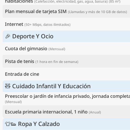
habitaciones
(Calefacción, electricidad, gas, agua, basura)
(85 m²)
Plan mensual de tarjeta SIM
(Llamadas y más de 10 GB de datos)
Internet
(50+ Mbps, datos ilimitados)
🎉 Deporte Y Ocio
Cuota del gimnasio
(Mensual)
Pista de tenis
(1 hora en fin de semana)
Entrada de cine
🧸 Cuidado Infantil Y Educación
Preescolar o jardín de infancia privado, jornada completa
(Mensual)
Escuela primaria internacional, 1 niño
(Anual)
👕👟 Ropa Y Calzado