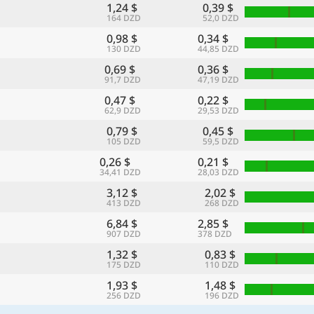
1,24 $
0,39 $
164 DZD
52,0 DZD
0,98 $
0,34 $
130 DZD
44,85 DZD
0,69 $
0,36 $
91,7 DZD
47,19 DZD
0,47 $
0,22 $
62,9 DZD
29,53 DZD
0,79 $
0,45 $
105 DZD
59,5 DZD
0,26 $
0,21 $
34,41 DZD
28,03 DZD
3,12 $
2,02 $
413 DZD
268 DZD
6,84 $
2,85 $
907 DZD
378 DZD
1,32 $
0,83 $
175 DZD
110 DZD
1,93 $
1,48 $
256 DZD
196 DZD