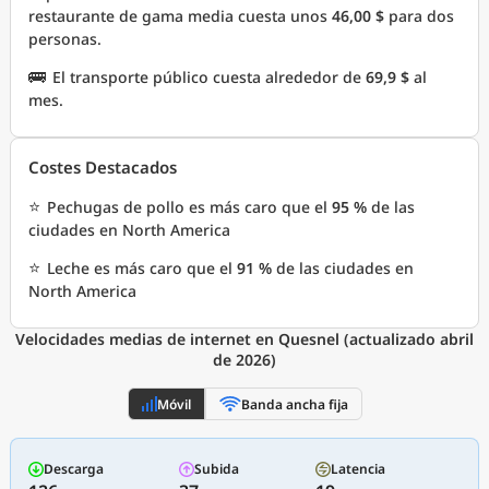
restaurante de gama media cuesta unos
46,00 $
para dos
personas.
🚌
El transporte público cuesta alrededor de
69,9 $
al
mes.
Costes Destacados
⭐
Pechugas de pollo es más caro que el
95 %
de las
ciudades en North America
⭐
Leche es más caro que el
91 %
de las ciudades en
North America
Velocidades medias de internet en Quesnel (actualizado abril
de 2026)
Móvil
Banda ancha fija
Descarga
Subida
Latencia