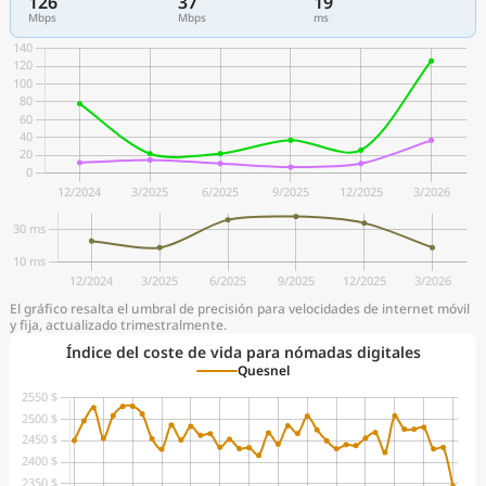
126
37
19
Mbps
Mbps
ms
El gráfico resalta el umbral de precisión para velocidades de internet móvil
y fija, actualizado trimestralmente.
Índice del coste de vida para nómadas digitales
Quesnel