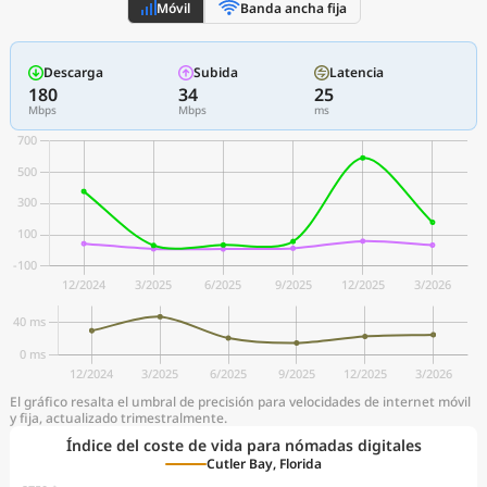
Móvil
Banda ancha fija
Descarga
Subida
Latencia
180
34
25
Mbps
Mbps
ms
El gráfico resalta el umbral de precisión para velocidades de internet móvil
y fija, actualizado trimestralmente.
Índice del coste de vida para nómadas digitales
Cutler Bay, Florida