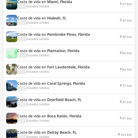
Coste de vida en
Miami, Florida
27 km
🇺🇸
Estados Unidos
Coste de vida en
Hialeah, FL
32 km
🇺🇸
Estados Unidos
Coste de vida en
Pembroke Pines, Florida
48 km
🇺🇸
Estados Unidos
Coste de vida en
Plantation, Florida
62 km
🇺🇸
Estados Unidos
Coste de vida en
Fort Lauderdale, Florida
64 km
🇺🇸
Estados Unidos
Coste de vida en
Coral Springs, Florida
77 km
🇺🇸
Estados Unidos
Coste de vida en
Deerfield Beach, FL
87 km
🇺🇸
Estados Unidos
Coste de vida en
Boca Ratón, Florida
91 km
🇺🇸
Estados Unidos
Coste de vida en
Delray Beach, FL
103 km
🇺🇸
Estados Unidos