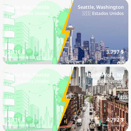
Cutler Bay, Florida
Seattle, Washington
🇺🇸 Estados Unidos
🇺🇸 Estados Unidos
2.716 $
3.797 $
/mes (nómada)
/mes (nómada)
Cutler Bay, Florida
Nueva York, NY
🇺🇸 Estados Unidos
🇺🇸 Estados Unidos
2.716 $
4.792 $
/mes (nómada)
/mes (nómada)