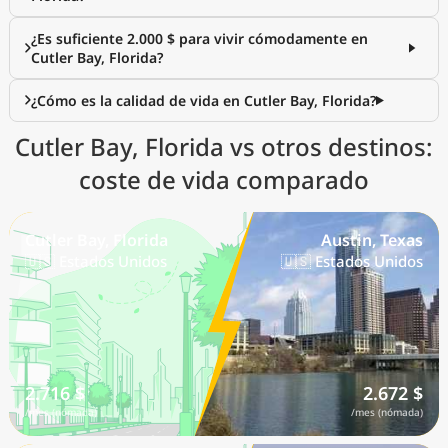
¿Es suficiente 2.000 $ para vivir cómodamente en
Cutler Bay, Florida?
¿Cómo es la calidad de vida en Cutler Bay, Florida?
Cutler Bay, Florida vs otros destinos:
coste de vida comparado
Cutler Bay, Florida
Austin, Texas
🇺🇸 Estados Unidos
🇺🇸 Estados Unidos
2.716 $
2.672 $
/mes (nómada)
/mes (nómada)