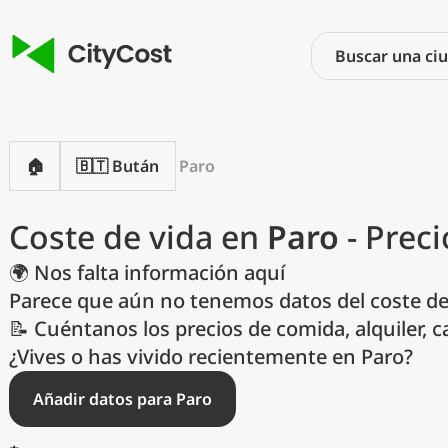
🏠
🇧🇹 Bután
Paro
Coste de vida en
Paro
- Preci
🌍 Nos falta información aquí
Parece que aún no tenemos datos del coste de 
📝 Cuéntanos los precios de comida, alquiler, c
M
¿Vives o has vivido recientemente en Paro?
Añadir datos para Paro